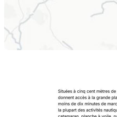
Situées à cinq cent mètres de
donnent accès à la grande pl
moins de dix minutes de marc
la plupart des activités nautiq
catamaran, planche à voile, p