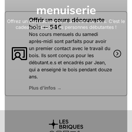
menuiserie
Offrir un cours découverte
Offrez un bon cadeau pour un cours de bois. C’est le
bois — 54€
cadeau idéal pour les personnes débutantes !
Nos cours mensuels du samedi
après-midi sont parfaits pour avoir
un premier contact avec le travail du
bois. Ils sont conçus pour les
débutant.e.s et encadrés par Jean,
qui a enseigné le bois pendant douze
ans.
Plus d’infos →