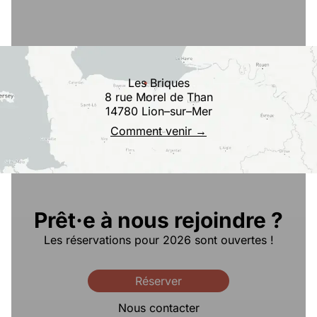
Les Briques
8 rue Morel de Than
14780 Lion–sur–Mer
Comment venir →
Prêt·e à nous rejoindre ?
Les réservations pour 2026 sont ouvertes !
Réserver
Nous contacter