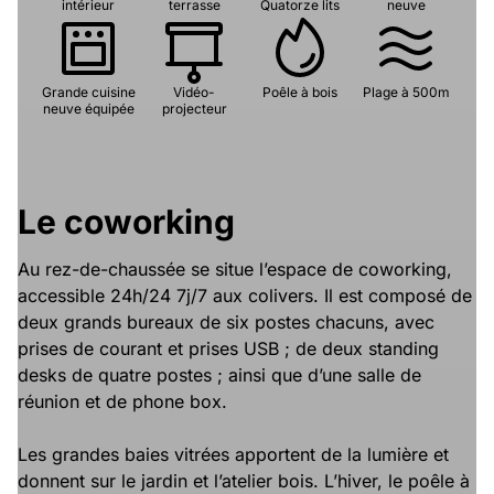
intérieur
terrasse
Quatorze lits
neuve
Grande cuisine
Vidéo-
Poêle à bois
Plage à 500m
neuve équipée
projecteur
Le coworking
Au rez-de-chaussée se situe l’espace de coworking,
accessible 24h/24 7j/7 aux colivers. Il est composé de
deux grands bureaux de six postes chacuns, avec
prises de courant et prises USB ; de deux standing
desks de quatre postes ; ainsi que d’une salle de
réunion et de phone box.
Les grandes baies vitrées apportent de la lumière et
donnent sur le jardin et l’atelier bois. L’hiver, le poêle à