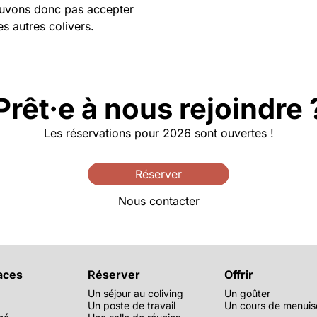
uvons donc pas accepter
s autres colivers.
Prêt·e à nous rejoindre 
Les réservations pour 2026 sont ouvertes !
Réserver
Nous contacter
aces
Réserver
Offrir
Un séjour au coliving
Un goûter
g
Un poste de travail
Un cours de menuis