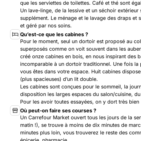
que les serviettes de toilettes. Café et thé sont éga
Un lave-linge, de la lessive et un séchoir extérieur
supplément. Le ménage et le lavage des draps et se
et géré par nos soins.
Qu’est-ce que les cabines ?
Pour le moment, seul un dortoir est proposé au coli
superposés comme on voit souvent dans les auber
créé onze cabines en bois, en nous inspirant des ba
incomparable à un dortoir traditionnel. Une fois la
vous êtes dans votre espace. Huit cabines disposent 
(plus spacieuses) d’un lit double.
Les cabines sont conçues pour le sommeil, la jour
disposition les larges espaces du salon/cuisine, d
Pour les avoir toutes essayées, on y dort très bien 
Où peut-on faire ses courses ?
Un Carrefour Market ouvert tous les jours de la 
matin !), se trouve à moins de dix minutes de mar
minutes plus loin, vous trouverez le reste des com
épicerie, pharmacie…