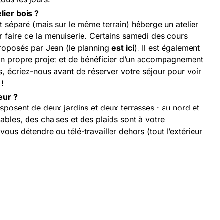
elier bois ?
 séparé (mais sur le même terrain) héberge un atelier
 faire de la menuiserie. Certains samedi des cours
 proposés par Jean (le planning
est ici
). Il est également
on propre projet et de bénéficier d’un accompagnement
, écriez-nous avant de réserver votre séjour pour voir
 !
eur ?
isposent de deux jardins et deux terrasses : au nord et
tables, des chaises et des plaids sont à votre
ous détendre ou télé-travailler dehors (tout l’extérieur