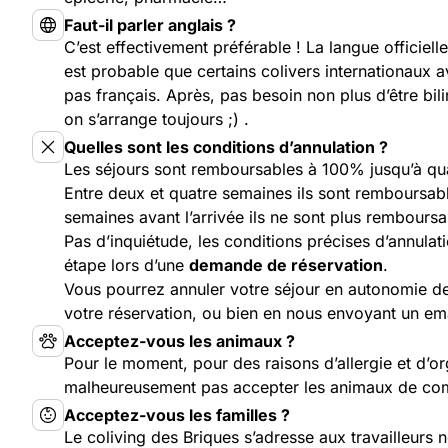
Faut-il parler anglais ?
C’est effectivement préférable ! La langue officielle a
est probable que certains colivers internationaux a
pas français. Après, pas besoin non plus d’être bil
on s’arrange toujours ;) .
Quelles sont les conditions d’annulation ?
Les séjours sont remboursables à 100% jusqu’à qua
Entre deux et quatre semaines ils sont remboursa
semaines avant l’arrivée ils ne sont plus remboursa
Pas d’inquiétude, les conditions précises d’annula
étape lors d’une
demande de réservation
.
Vous pourrez annuler votre séjour en autonomie de
votre réservation, ou bien en nous envoyant un ema
Acceptez-vous les animaux ?
Pour le moment, pour des raisons d’allergie et d’o
malheureusement pas accepter les animaux de co
Acceptez-vous les familles ?
Le coliving des Briques s’adresse aux travailleurs