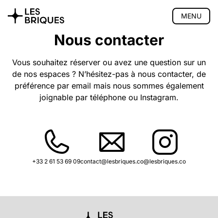
MENU
Nous contacter
Coliving
Coworking
Vous souhaitez réserver ou avez une question sur un
de nos espaces ? N’hésitez-pas à nous contacter, de
Salon de thé
préférence par email mais nous sommes également
Atelier bois
joignable par téléphone ou Instagram.
Privatisation
🇬🇧 English version
+33 2 61 53 69 09
contact@lesbriques.co
@lesbriques.co