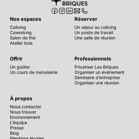
Nos espaces
Réserver
Coliving
Un séjour au coliving
Coworking
Un poste de travail
Salon de thé
Une salle de réunion
Atelier bois
Offrir
Professionnels
Un goûter
Privatiser Les Briques
Un cours de menuiserie
Organiser un évènement
Séminaire d’entreprise
Organiser une réunion
À propos
Nous contacter
Nous trouver
Environnement
L’équipe
Presse
Blog
Mentions légales